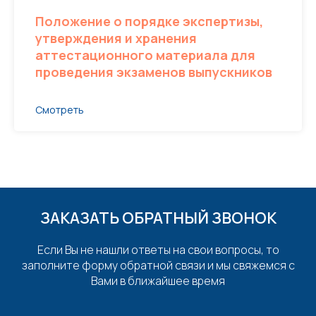
Положение о порядке экспертизы,
утверждения и хранения
аттестационного материала для
проведения экзаменов выпускников
Смотреть
ЗАКАЗАТЬ ОБРАТНЫЙ ЗВОНОК
Если Вы не нашли ответы на свои вопросы, то
заполните форму обратной связи и мы свяжемся с
Вами в ближайшее время