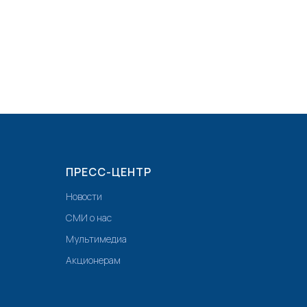
ПРЕСС-ЦЕНТР
Новости
СМИ о нас
Мультимедиа
Акционерам