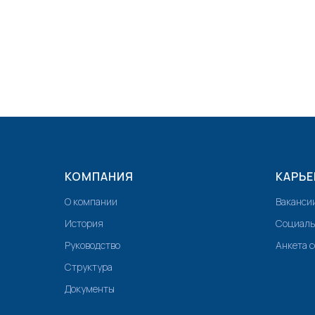
КОМПАНИЯ
КАРЬЕ
О компании
Ваканси
История
Социаль
Руководство
Анкета 
Структура
Документы