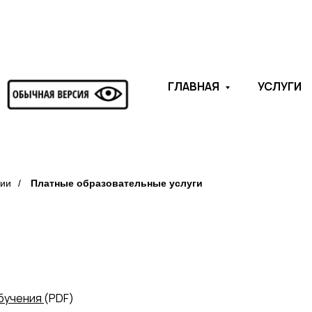
ГЛАВНАЯ
УСЛУГИ
ции
/
Платные образовательные услуги
бучения
(PDF)